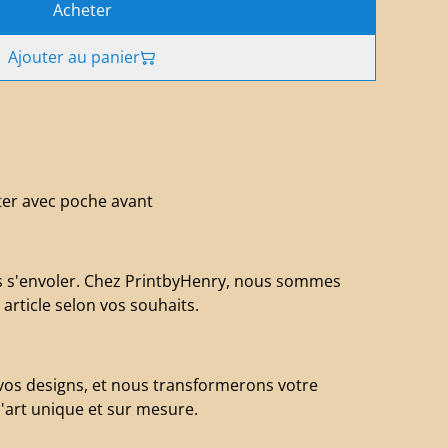
Acheter
Ajouter au panier
ster avec poche avant
s s'envoler. Chez PrintbyHenry, nous sommes
 article selon vos souhaits.
os designs, et nous transformerons votre
art unique et sur mesure.