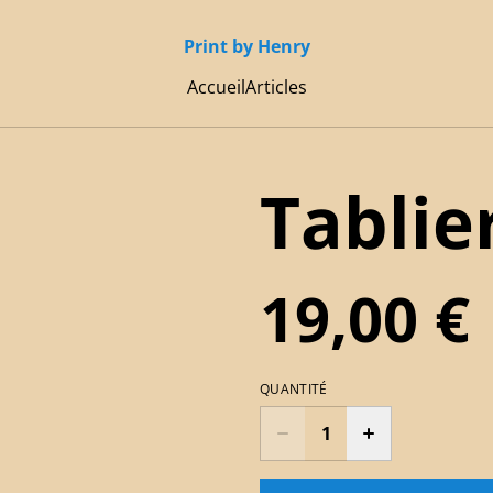
Print by Henry
Accueil
Articles
Tablie
19,00 €
QUANTITÉ