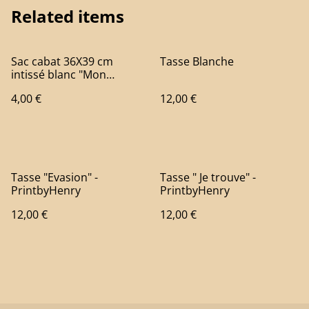
Related items
Sac cabat 36X39 cm
Tasse Blanche
intissé blanc "Mon
Limousin" - Print by Henry
4,00 €
12,00 €
Tasse "Evasion" -
Tasse " Je trouve" -
PrintbyHenry
PrintbyHenry
12,00 €
12,00 €