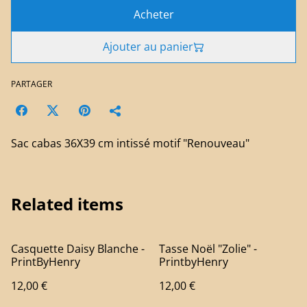
Acheter
Ajouter au panier
PARTAGER
Sac cabas 36X39 cm intissé motif "Renouveau"
Related items
Casquette Daisy Blanche -
Tasse Noël "Zolie" -
PrintByHenry
PrintbyHenry
12,00 €
12,00 €