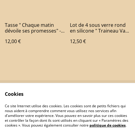
Tasse " Chaque matin
Lot de 4 sous verre rond
dévoile ses promesses" -
en silicone " Traineau Van"
Print by Henry
- PrintbyHenry
12,00 €
12,50 €
Cookies
Contactez-nous
Conditions
Politique de
Politique de cookies
Ce site Internet utilise des cookies. Les cookies sont de petits fichiers qui
confidentialité
nous aident à comprendre comment vous utilisez nos services afin
d'améliorer votre expérience. Vous pouvez en savoir plus sur ces cookies
et contrôler la façon dont ils sont utilisés en cliquant sur « Paramètres des
cookies ». Vous pouvez également consulter notre
politique de cookies
.