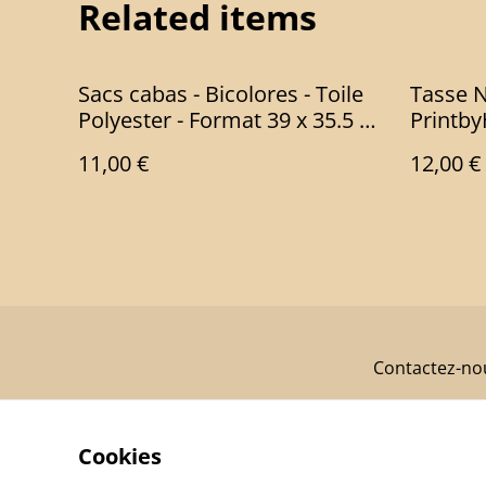
Related items
Sacs cabas - Bicolores - Toile
Tasse N
Polyester - Format 39 x 35.5 x
Printb
13 cm
11,00 €
12,00 €
Contactez-no
Cookies