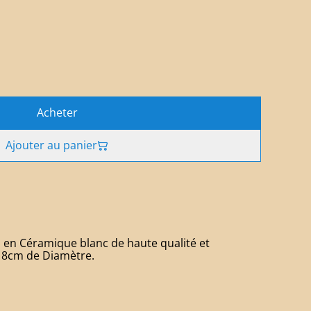
Acheter
Ajouter au panier
s en Céramique blanc de haute qualité et
, 8cm de Diamètre.