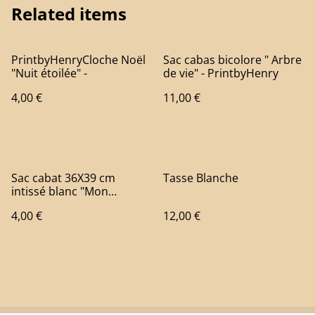
Related items
PrintbyHenryCloche Noël
Sac cabas bicolore " Arbre
"Nuit étoilée" -
de vie" - PrintbyHenry
4,00 €
11,00 €
Sac cabat 36X39 cm
Tasse Blanche
intissé blanc "Mon
Limousin" - Print by Henry
4,00 €
12,00 €