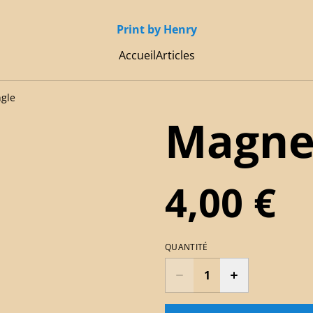
Print by Henry
Accueil
Articles
gle
Magnet
4,00 €
QUANTITÉ