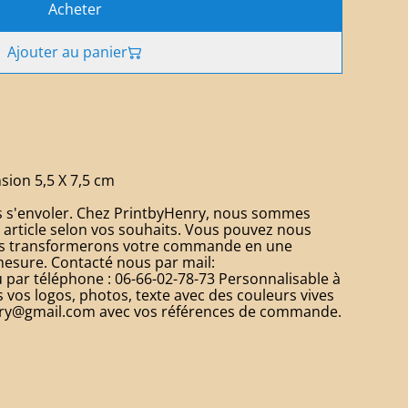
Acheter
Ajouter au panier
sion 5,5 X 7,5 cm
s s'envoler. Chez PrintbyHenry, nous sommes
e article selon vos souhaits. Vous pouvez nous
ous transformerons votre commande en une
mesure. Contacté nous par mail:
par téléphone : 06-66-02-78-73 Personnalisable à
os logos, photos, texte avec des couleurs vives
enry@gmail.com avec vos références de commande.