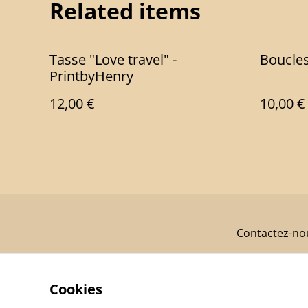
Related items
Tasse "Love travel" -
Boucles
PrintbyHenry
12,00 €
10,00 €
Contactez-no
Cookies