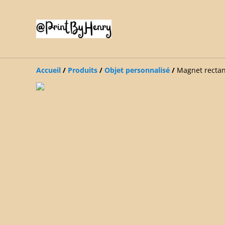
Accueil
/
Produits
/
Objet personnalisé
/
Magnet rectan