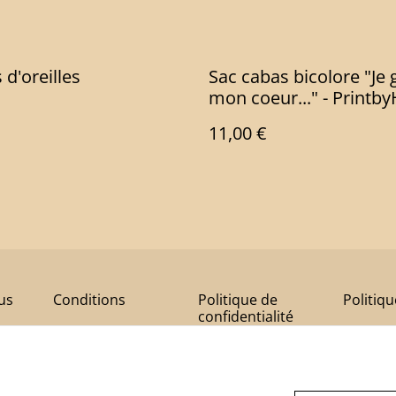
 d'oreilles
Sac cabas bicolore "Je 
mon coeur..." - Printb
11,00 €
us
Conditions
Politique de
Politiq
confidentialité