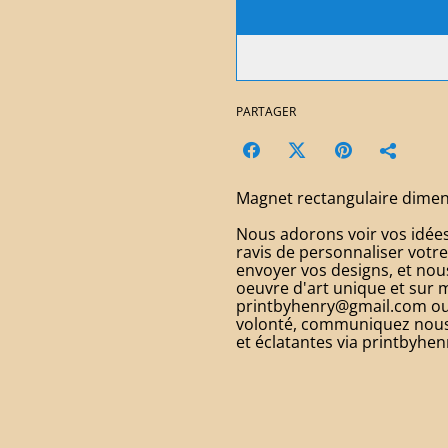
PARTAGER
Magnet rectangulaire dimen
Nous adorons voir vos idée
ravis de personnaliser votr
envoyer vos designs, et n
oeuvre d'art unique et sur 
printbyhenry@gmail.com ou 
volonté, communiquez nous v
et éclatantes via printbyh