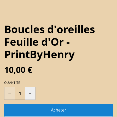
Boucles d'oreilles
Feuille d'Or -
PrintByHenry
10,00 €
QUANTITÉ
Acheter